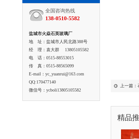
全国咨询热线
138-0510-5582
盐城市火焱石英玻璃厂
地 址：盐城市人民北路388号
经 理：袁大群 13805105582
电 话：0515-88553015
传 真：0515-88565099
E-mail：
yc_yuanrui@163.com
QQ:170477140
上一篇：
微信号：ycboli13805105582
精品