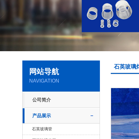
石英玻璃
网站导航
NAVIGATION
公司简介
产品展示
石英玻璃管