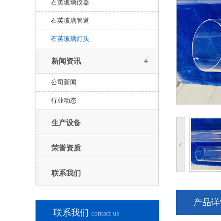
石英玻璃仪器
石英玻璃管道
石英玻璃灯头
新闻资讯
公司新闻
行业动态
生产设备
<
荣誉资质
联系我们
产品详
联系我们
contact us