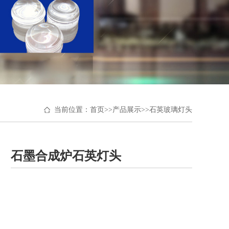
当前位置：
首页
>>
产品展示
>>
石英玻璃灯头
石墨合成炉石英灯头