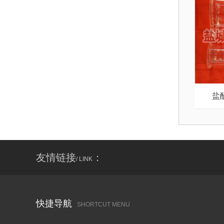
盐
友情链接
：
/ LINK
快捷导航
SHORTCUT MENU