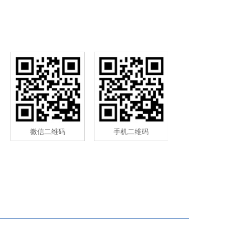
微信二维码
手机二维码